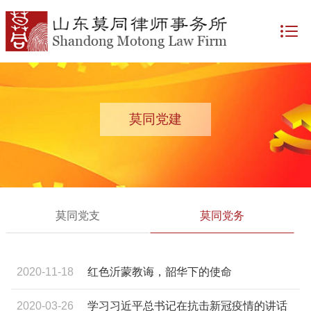
莫同党建
莫同党支
莫同党务
2020-11-18
红色沂蒙教诲，韶华下的使命
2020-03-26
学习习近平总书记在抗击新冠疫情的讲话