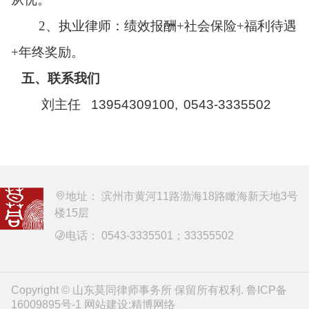
2、执业律师：绩效报酬+社会保险+福利待遇
+年终奖励。
五、联系我们
刘主任
13954309100,
0543-3335502
地址： 滨州市黄河11路渤海18路瞰海新天地3号
楼15层
电话： 0543-3335501；33355502
Copyright © 山东莫同律师事务所 保留所有权利.
鲁ICP备
16009895号-1
网站建设
:
精博网络