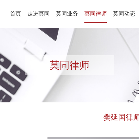
首页
走进莫同
莫同业务
莫同律师
莫同动态
莫同律师
樊延国律