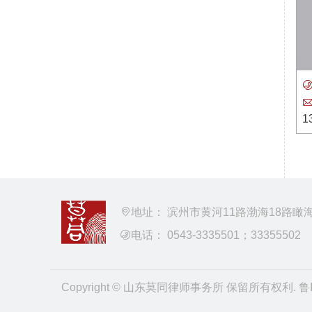
1
地址： 滨州市黄河11路渤海18路瞰
电话： 0543-3335501；33355502
Copyright © 山东莫同律师事务所 保留所有权利.
鲁