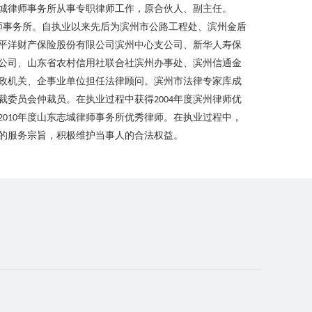
城律师事务所从事专职律师工作，原合伙人、副主任。
师事务所。自执业以来先后为滨州市公路工程处、滨州金盾
平洋财产保险股份有限公司滨州中心支公司、新华人寿保
公司、山东省农村信用社联合社滨州办事处、滨州信通金
政机关、企事业单位担任法律顾问。滨州市法律专家库成
裁委员会仲裁员。在执业过程中获得
年度滨州律师优
2004
年度山东志城律师事务所优秀律师。在执业过程中，
2010
的服务宗旨，积极维护当事人的合法权益。