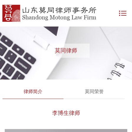
莫同律师
律师简介
莫同荣誉
李博生律师