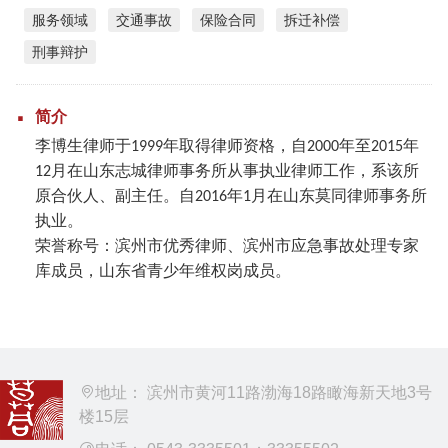
服务领域
交通事故
保险合同
拆迁补偿
刑事辩护
简介
年取得律师资格，自
年至
年
李博生律师于1999
2000
2015
月在山东志城律师事务所从事执业律师工作，系该所
12
原合伙人、副主任。自
年
月在山东莫同律师事务所
2016
1
执业。
荣誉称号：滨州市优秀律师、滨州市应急事故处理专家
库成员，山东省青少年维权岗成员。
地址： 滨州市黄河11路渤海18路瞰海新天地3号
楼15层